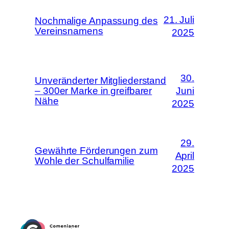
21. Juli
Nochmalige Anpassung des
Vereinsnamens
2025
30.
Unveränderter Mitgliederstand
– 300er Marke in greifbarer
Juni
Nähe
2025
29.
Gewährte Förderungen zum
April
Wohle der Schulfamilie
2025