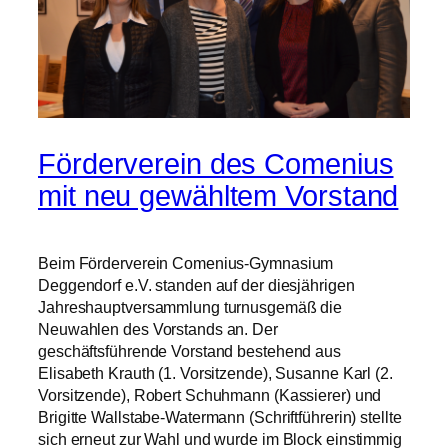
Förderverein des Comenius
mit neu gewähltem Vorstand
Beim Förderverein Comenius-Gymnasium
Deggendorf e.V. standen auf der diesjährigen
Jahreshauptversammlung turnusgemäß die
Neuwahlen des Vorstands an. Der
geschäftsführende Vorstand bestehend aus
Elisabeth Krauth (1. Vorsitzende), Susanne Karl (2.
Vorsitzende), Robert Schuhmann (Kassierer) und
Brigitte Wallstabe-Watermann (Schriftführerin) stellte
sich erneut zur Wahl und wurde im Block einstimmig