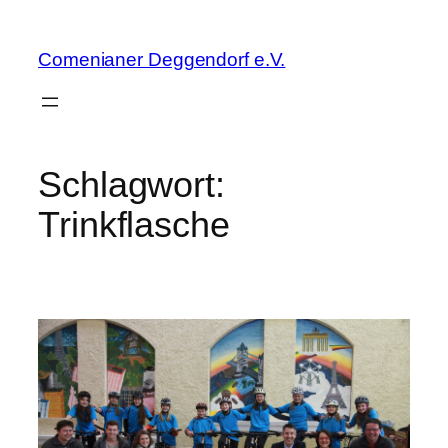
Zum
Inhalt
Comenianer Deggendorf e.V.
springen
Schlagwort:
Trinkflasche