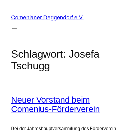
Zum
Inhalt
Comenianer Deggendorf e.V.
springen
Schlagwort:
Josefa
Tschugg
Neuer Vorstand beim
Comenius-Förderverein
Bei der Jahreshauptversammlung des Förderverein