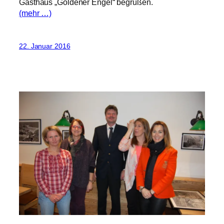
Gasthaus „Goldener Engel“ begrüßen.
(mehr …)
22. Januar 2016