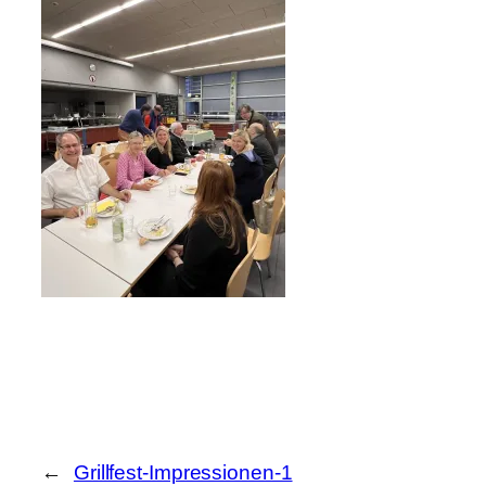
←
Grillfest-Impressionen-1