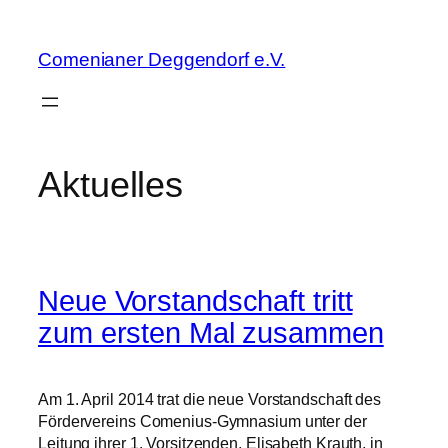
Zum
Inhalt
Comenianer Deggendorf e.V.
springen
Aktuelles
Neue Vorstandschaft tritt
zum ersten Mal zusammen
Am 1. April 2014 trat die neue Vorstandschaft des
Fördervereins Comenius-Gymnasium unter der
Leitung ihrer 1. Vorsitzenden, Elisabeth Krauth, in