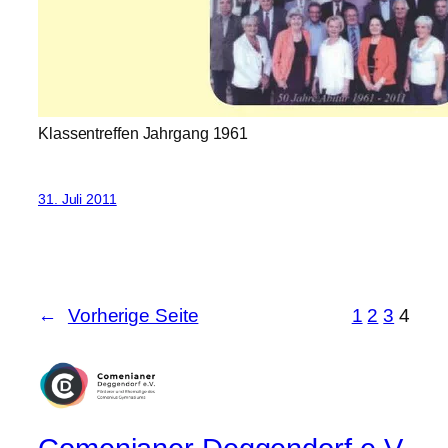
Klassentreffen Jahrgang 1961
31. Juli 2011
←
Vorherige Seite
1
2
3
4