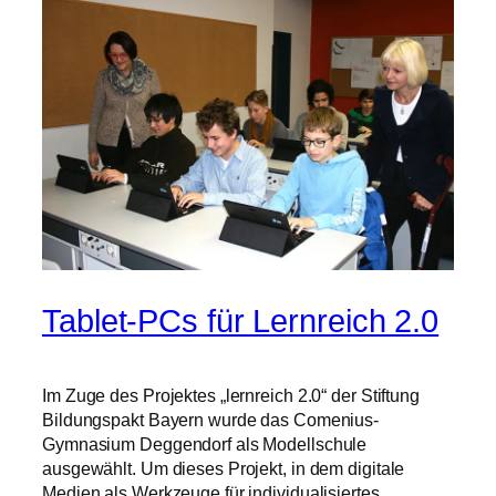
Tablet-PCs für Lernreich 2.0
Im Zuge des Projektes „lernreich 2.0“ der Stiftung
Bildungspakt Bayern wurde das Comenius-
Gymnasium Deggendorf als Modellschule
ausgewählt. Um dieses Projekt, in dem digitale
Medien als Werkzeuge für individualisiertes,