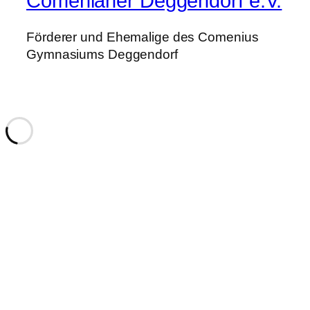
Comenianer Deggendorf e.V.
Förderer und Ehemalige des Comenius
Gymnasiums Deggendorf