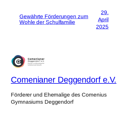
29.
Gewährte Förderungen zum
April
Wohle der Schulfamilie
2025
Comenianer Deggendorf e.V.
Förderer und Ehemalige des Comenius
Gymnasiums Deggendorf